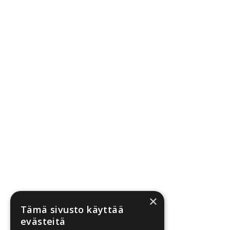
×
Tämä sivusto käyttää
evästeitä