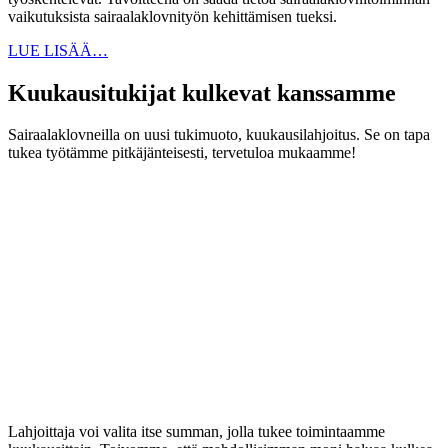
vaikutuksista sairaalaklovnityön kehittämisen tueksi.
LUE LISÄÄ…
Kuukausitukijat kulkevat kanssamme
Sairaalaklovneilla on uusi tukimuoto, kuukausilahjoitus. Se on tapa
tukea työtämme pitkäjänteisesti, tervetuloa mukaamme!
Lahjoittaja voi valita itse summan, jolla tukee toimintaamme