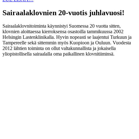
Sairaalaklovnien 20-vuotis juhlavuosi!
Sairaalaklovnitoiminta käynnistyi Suomessa 20 vuotta sitten,
klovnien aloittaessa kierroksensa osastoilla tammikuussa 2002
Helsingin Lastenklinikalla. Hyvin nopeasti se laajentui Turkuun ja
Tampereelle sekä sittemmin myös Kuopioon ja Ouluun. Vuodesta
2012 lähtien toiminta on ollut valtakunnallista ja jokaisella
yliopistollisella sairaalalla oma paikallinen klovnitiiminsä.