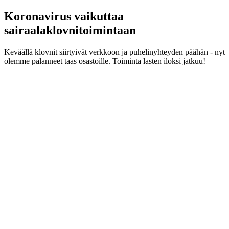
Koronavirus vaikuttaa
sairaalaklovnitoimintaan
Keväällä klovnit siirtyivät verkkoon ja puhelinyhteyden päähän - nyt
olemme palanneet taas osastoille. Toiminta lasten iloksi jatkuu!