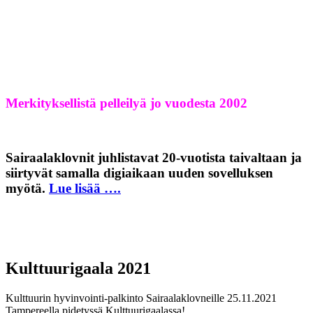
Merkityksellistä pelleilyä jo vuodesta 2002
Sairaalaklovnit juhlistavat 20-vuotista taivaltaan ja
siirtyvät samalla digiaikaan uuden sovelluksen
myötä.
Lue lisää ….
Kulttuurigaala 2021
Kulttuurin hyvinvointi-palkinto Sairaalaklovneille 25.11.2021
Tampereella pidetyssä Kulttuurigaalassa!