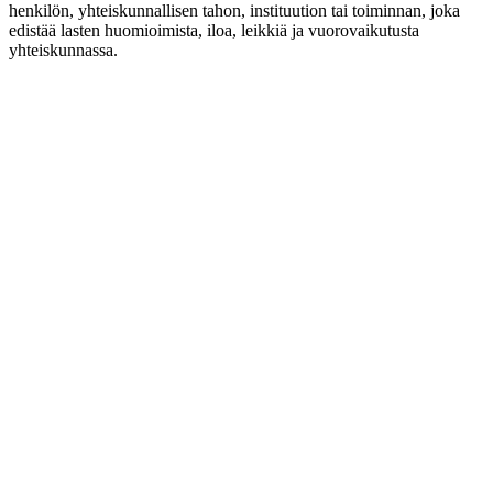
henkilön, yhteiskunnallisen tahon, instituution tai toiminnan, joka
edistää lasten huomioimista, iloa, leikkiä ja vuorovaikutusta
yhteiskunnassa.