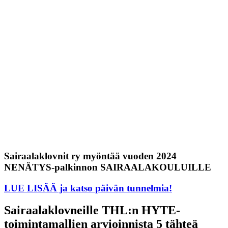
Sairaalaklovnit ry myöntää vuoden 2024
NENÄTYS-palkinnon SAIRAALAKOULUILLE
LUE LISÄÄ ja katso päivän tunnelmia!
Sairaalaklovneille THL:n HYTE-
toimintamallien arvioinnista 5 tähteä