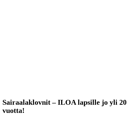
Sairaalaklovnit – ILOA lapsille jo yli 20
vuotta!