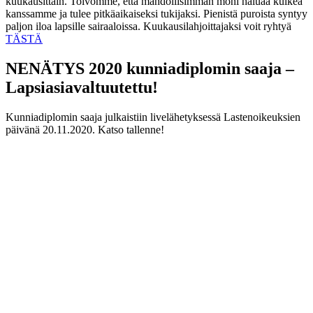
kuukausittain. Toivomme, että mahdollisimman moni haluaa kulkea
kanssamme ja tulee pitkäaikaiseksi tukijaksi. Pienistä puroista syntyy
paljon iloa lapsille sairaaloissa. Kuukausilahjoittajaksi voit ryhtyä
TÄSTÄ
NENÄTYS 2020 kunniadiplomin saaja –
Lapsiasiavaltuutettu!
Kunniadiplomin saaja julkaistiin livelähetyksessä Lastenoikeuksien
päivänä 20.11.2020. Katso tallenne!