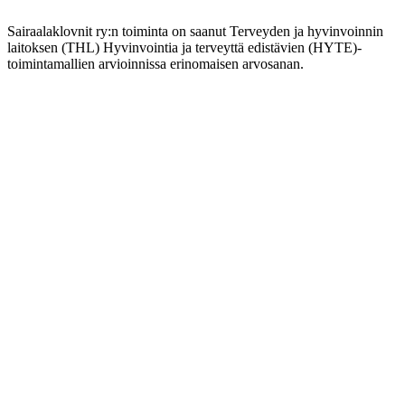
Sairaalaklovnit ry:n toiminta on saanut Terveyden ja hyvinvoinnin
laitoksen (THL) Hyvinvointia ja terveyttä edistävien (HYTE)-
toimintamallien arvioinnissa erinomaisen arvosanan.