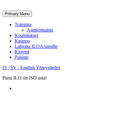
Primary Menu
Toiminta
Ajankohtaista
Koulutukset
Kauppa
Lahjoita ILOA lapsille
Klovnit
Palaute
FI /
SV /
English
Yhteystiedot
Pieni ILO on ISO asia!