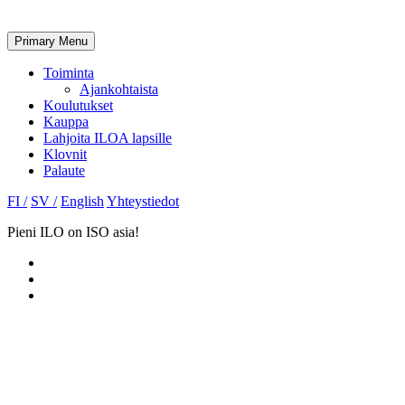
Primary Menu
Toiminta
Ajankohtaista
Koulutukset
Kauppa
Lahjoita ILOA lapsille
Klovnit
Palaute
FI /
SV /
English
Yhteystiedot
Pieni ILO on ISO asia!