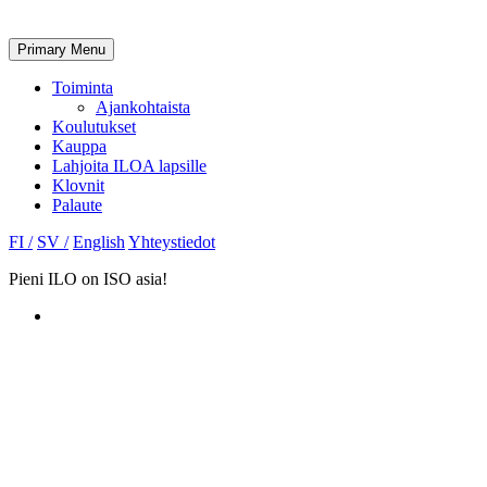
Primary Menu
Toiminta
Ajankohtaista
Koulutukset
Kauppa
Lahjoita ILOA lapsille
Klovnit
Palaute
FI /
SV /
English
Yhteystiedot
Pieni ILO on ISO asia!