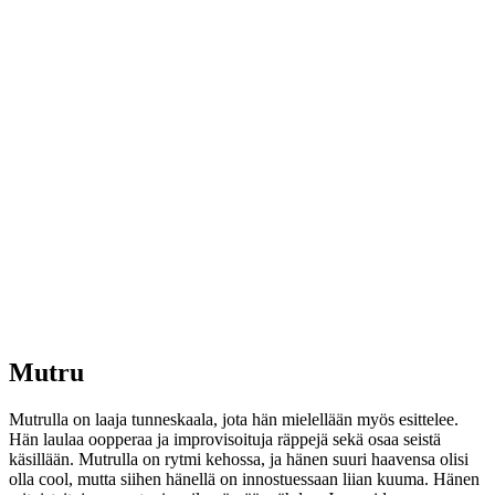
Mutru
Mutrulla on laaja tunneskaala, jota hän mielellään myös esittelee.
Hän laulaa oopperaa ja improvisoituja räppejä sekä osaa seistä
käsillään. Mutrulla on rytmi kehossa, ja hänen suuri haavensa olisi
olla cool, mutta siihen hänellä on innostuessaan liian kuuma. Hänen