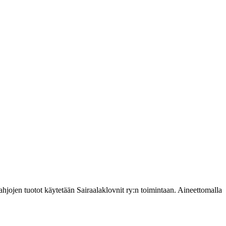
ahjojen tuotot käytetään Sairaalaklovnit ry:n toimintaan. Aineettomalla