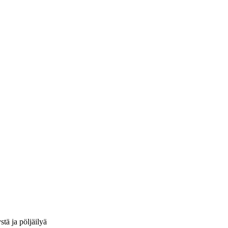
tä ja pöljäilyä